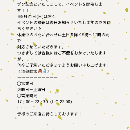
プン記念といたしまして、イベントを開催しま
す！！
※9月21日(日)は除く
イベントの詳細は後日お知らせいたしますのでお待
ちください♪
休業中のお問い合わせは土日を除く9時〜17時の間
で
対応させていただきます。
つきましては皆様にはご不便をおかけいたします
が、
何卒ご了承いただきますようお願い申し上げます。
＜酒処皓太
＞
ーーーーーーーーーー
〇営業日
火曜日～土曜日
〇営業時間
17：00～22：30（L.O.22:00）
ーーーーーーーーーー
皆様のご来店お待ちしております！