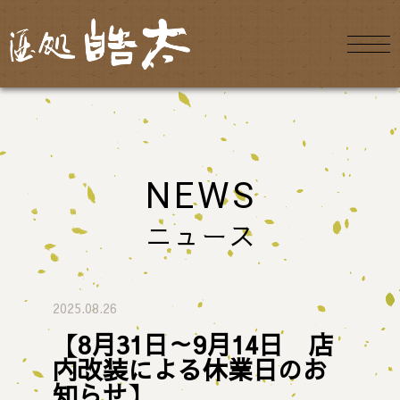
NEWS
ニュース
2025.08.26
【8月31日～9月14日 店
内改装による休業日のお
知らせ】